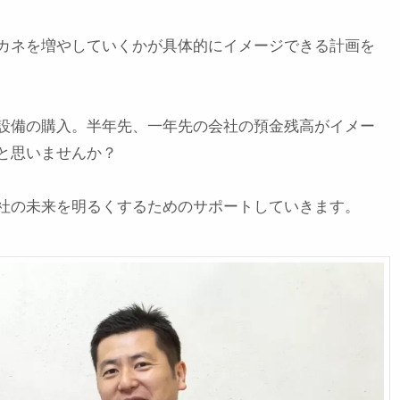
カネを増やしていくかが具体的にイメージできる計画を
設備の購入。半年先、一年先の会社の預金残高がイメー
思いませんか？

社の未来を明るくするためのサポートしていきます。