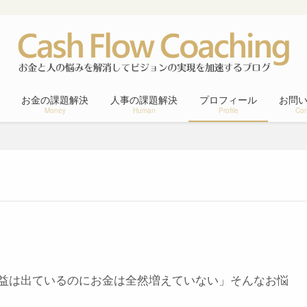
お金の課題解決
人事の課題解決
プロフィール
お問
Money
Human
Profile
Con
利益は出ているのにお金は全然増えていない」そんなお悩